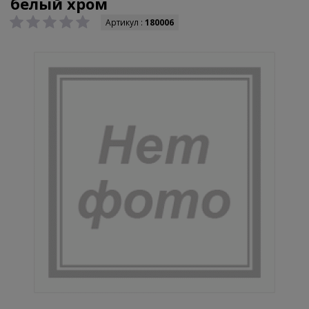
белый хром
Артикул :
180006