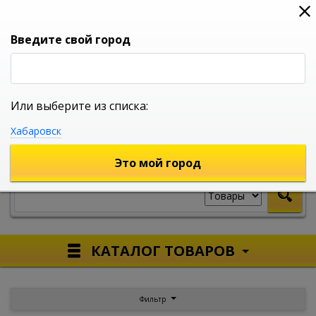
0
0
0
Вход
Введите свой город
Или выберите из списка:
УНИВЕРСАЛЬНЫЙ ИНТЕРНЕТ МАГАЗИН
Хабаровск
УКАЖИТЕ ГОРОД
Это мой город
КАТАЛОГ ТОВАРОВ
Фильтр