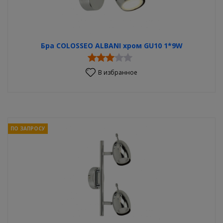
Бра COLOSSEO ALBANI хром GU10 1*9W
В избранное
ПО ЗАПРОСУ