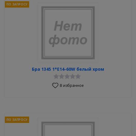
ПО ЗАПРОСУ
Бра 1345 1*E14-60W белый хром
В избранное
ПО ЗАПРОСУ