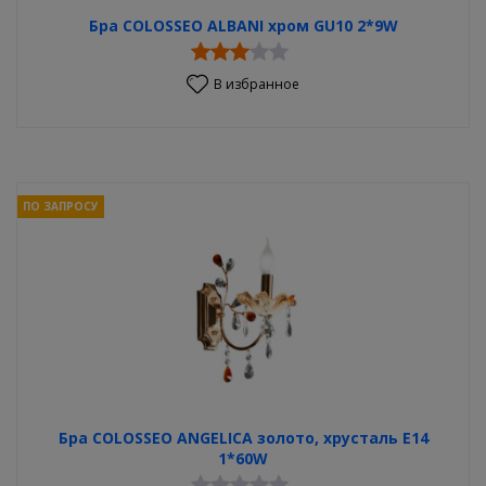
Бра COLOSSEO ALBANI хром GU10 2*9W
В избранное
ПО ЗАПРОСУ
Бра COLOSSEO ANGELICA золото, хрусталь E14
1*60W