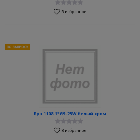
В избранное
ПО ЗАПРОСУ
Бра 1108 1*G9-25W белый хром
В избранное