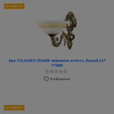
ПО ЗАПРОСУ
Бра COLOSSEO CESARE черненое золото, белый E27
1*60W
В избранное
ПО ЗАПРОСУ