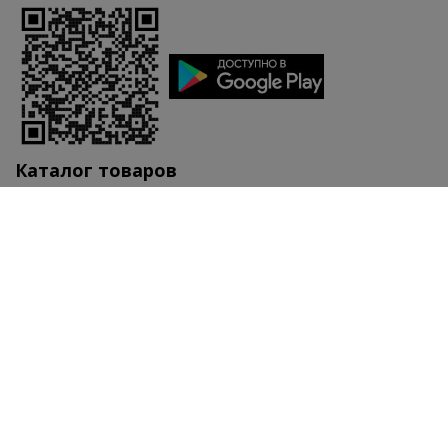
Каталог товаров
Автотовары
Бытовые приборы
Инструмент
Кабельная продукция
Монтажное и распределительное оборудование
Низковольтное оборудование
Отделочные материалы
•
•
•
Еще товары