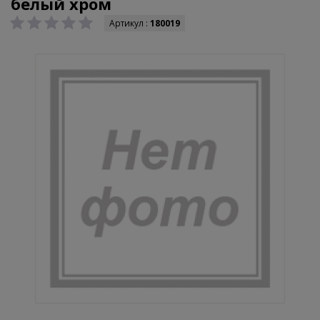
белый хром
Артикул :
180019