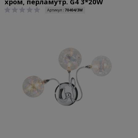
хром, перламутр. G4 3*20W
Артикул :
70404/3W