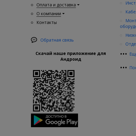
Инст
Оплата и доставка
Кабе
О компании
Монт
Контакты
оборуд
Низк
Обратная связь
Отде
•
•
•
Скачай наше приложение для
Ещ
Андроид
•
•
•
По