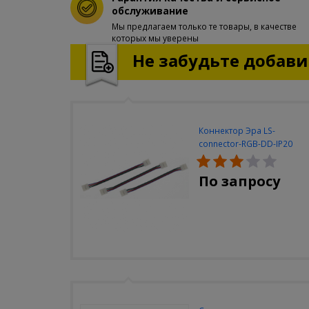
обслуживание
Мы предлагаем только те товары, в качестве
которых мы уверены
Не забудьте добавит
Коннектор Эра LS-
connector-RGB-DD-IP20
(3шт/уп)
По запросу