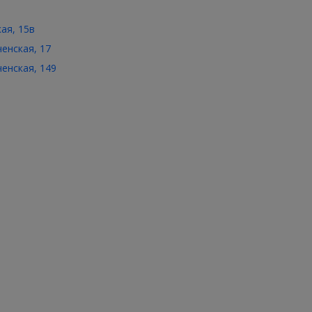
кая, 15в
ченская, 17
ченская, 149