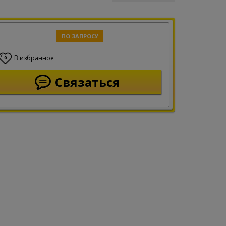
ПО ЗАПРОСУ
В избранное
0
Связаться