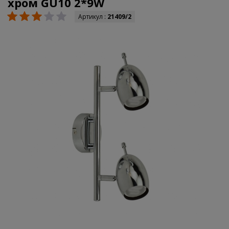
хром GU10 2*9W
Артикул :
21409/2