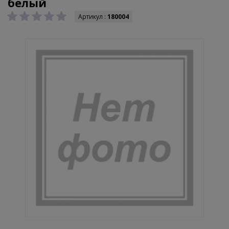
белый
Артикул :
180004