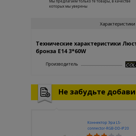
Мы предлагаем только те товары, в качестве
которых мы уверены
Характеристики
Технические характеристики Люс
бронза E14 3*60W
Производитель
Не забудьте добавит
Коннектор Эра LS-
connector-RGB-DD-IP20
(3шт/уп)