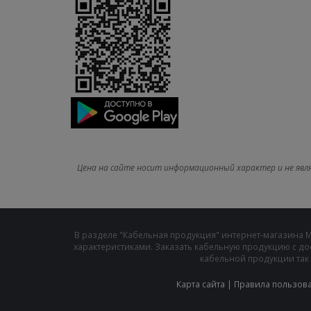
Цена на сайте носит информационный характер и не явл
В разделе "Кабельная продукция" интернет-магазина 
характеристиками. Заказать кабельную продукцию с до
кабельной продукции так 
Карта сайта
|
Правила пользов