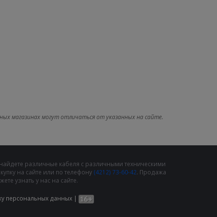
ных магазинах могут отличаться от указанных на сайте.
 найдете различные кабеля с различными техническими
упку на сайте или по телефону
(4212) 73-60-42
. Продажа
те узнать у нас на сайте.
ку персональных данных
|