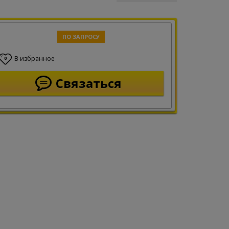
ПО ЗАПРОСУ
В избранное
0
Связаться