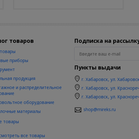
лог товаров
Подписка на рассылк
товары
вые приборы
Пункты выдачи
румент
льная продукция
г. Хабаровск, ул. Хабаровс
ажное и распределительное
г. Хабаровск, ул. Красноре
ование
г. Хабаровск, ул. Красноре
овольтное оборудование
shop@mireks.ru
лочные материалы
е товары
смотреть все товары