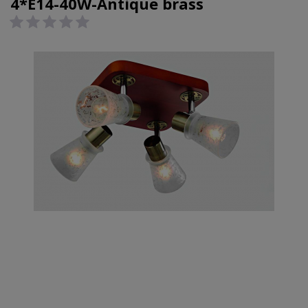
4*E14-40W-Antique brass