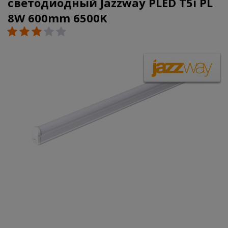
светодиодный Jazzway PLED T5i PL
8W 600mm 6500K