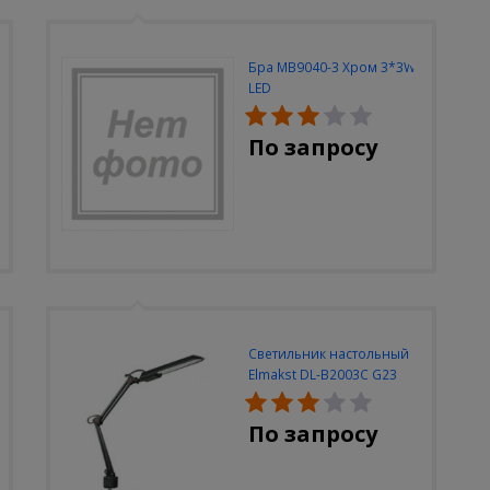
Бра MB9040-3 Хром 3*3W
LED
По запросу
Светильник настольный
Elmakst DL-B2003C G23
черный струбцина
По запросу