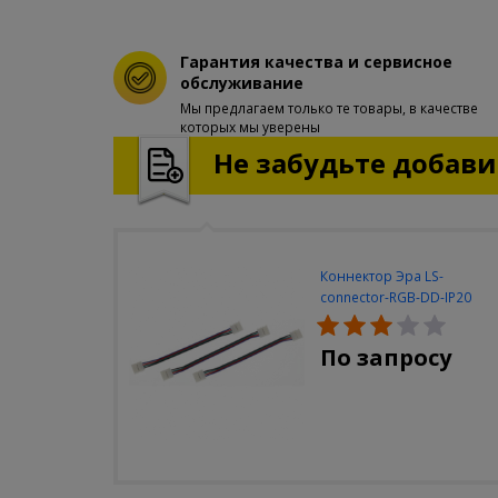
Гарантия качества и сервисное
обслуживание
Мы предлагаем только те товары, в качестве
которых мы уверены
Не забудьте добавит
Коннектор Эра LS-
connector-RGB-DD-IP20
(3шт/уп)
По запросу