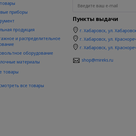
товары
вые приборы
Пункты выдачи
румент
льная продукция
г. Хабаровск, ул. Хабаровс
ажное и распределительное
г. Хабаровск, ул. Красноре
ование
г. Хабаровск, ул. Красноре
овольтное оборудование
shop@mireks.ru
лочные материалы
е товары
смотреть все товары