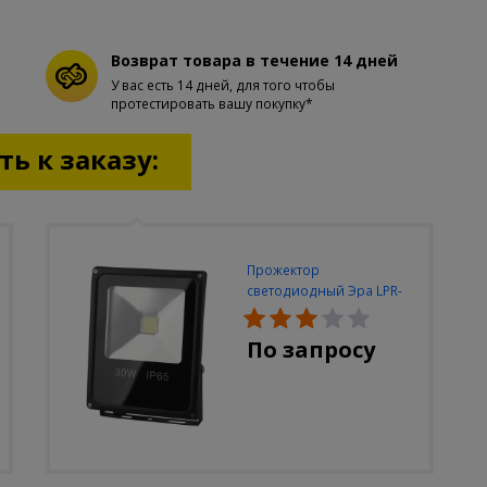
Возврат товара в течение 14 дней
У вас есть 14 дней, для того чтобы
протестировать вашу покупку*
ь к заказу:
Прожектор
светодиодный Эра LPR-
30W-6500K-M
По запросу