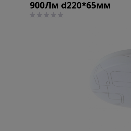
900Лм d220*65мм