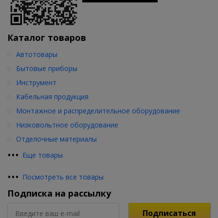
Каталог товаров
Автотовары
Бытовые приборы
Инструмент
Кабельная продукция
Монтажное и распределительное оборудование
Низковольтное оборудование
Отделочные материалы
•
•
•
Еще товары
•
•
•
Посмотреть все товары
Подписка на рассылку
Подписаться