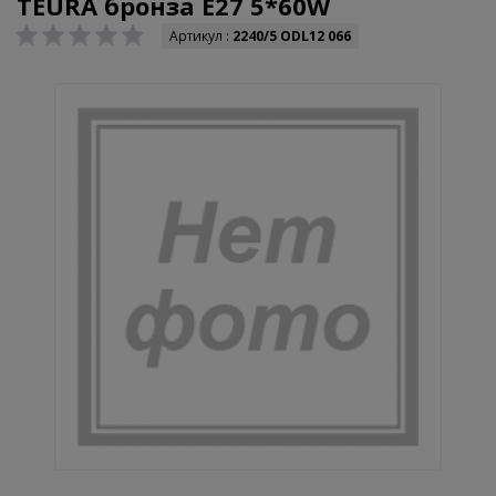
TEURA бронза E27 5*60W
Артикул :
2240/5 ODL12 066