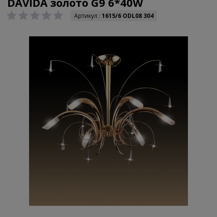
DAVIDA золото G9 6*40W
Артикул :
1615/6 ODL08 304