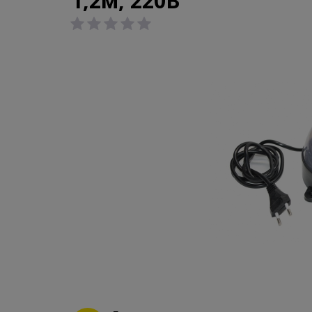
1,2м, 220В