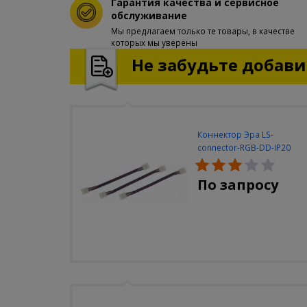
Гарантия качества и сервисное
обслуживание
Мы предлагаем только те товары, в качестве
которых мы уверены
Не забудьте добавит
Коннектор Эра LS-
connector-RGB-DD-IP20
(3шт/уп)
По запросу