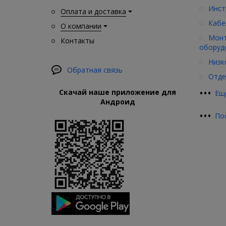
Инст
Оплата и доставка
Кабе
О компании
Монт
Контакты
оборуд
Низк
Обратная связь
Отде
•
•
•
Скачай наше приложение для
Ещ
Андроид
•
•
•
По