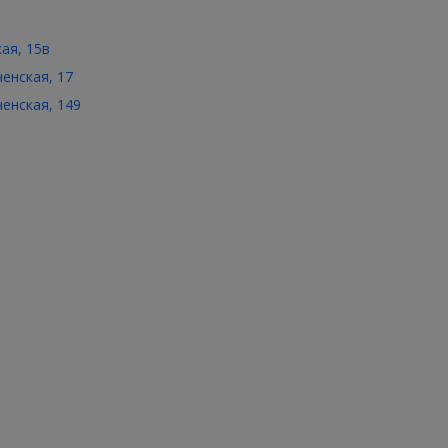
кая, 15в
ченская, 17
ченская, 149