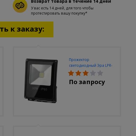
Возврат товара в течение 14 дней
У вас есть 14 дней, для того чтобы
протестировать вашу покупку*
ь к заказу:
Прожектор
светодиодный Эра LPR-
30W-6500K-M
По запросу