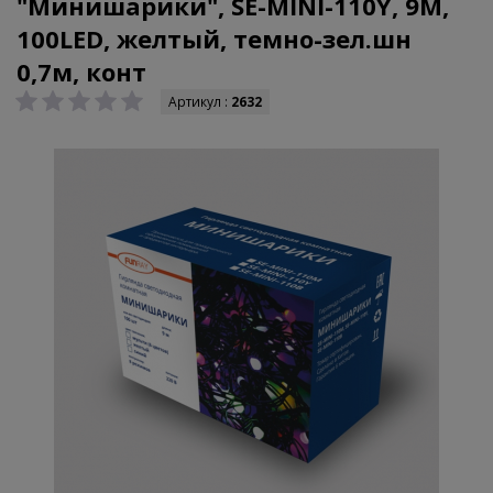
"Минишарики", SE-MINI-110Y, 9М,
100LED, желтый, темно-зел.шн
0,7м, конт
Артикул :
2632