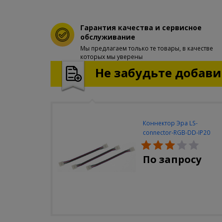
Гарантия качества и сервисное
обслуживание
Мы предлагаем только те товары, в качестве
которых мы уверены
Не забудьте добавит
Коннектор Эра LS-
connector-RGB-DD-IP20
(3шт/уп)
По запросу