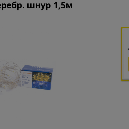
еребр. шнур 1,5м