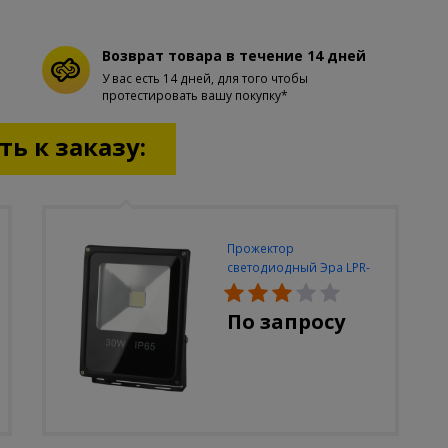
Возврат товара в течение 14 дней
У вас есть 14 дней, для того чтобы
протестировать вашу покупку*
ь к заказу:
Прожектор
светодиодный Эра LPR-
30W-6500K-M
По запросу