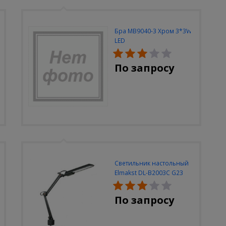
Бра MB9040-3 Хром 3*3W
LED
По запросу
Светильник настольный
Elmakst DL-B2003C G23
черный струбцина
По запросу