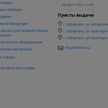
товары
вые приборы
Пункты выдачи
румент
льная продукция
г. Хабаровск, ул. Хабаровс
ажное и распределительное
г. Хабаровск, ул. Красноре
ование
г. Хабаровск, ул. Красноре
овольтное оборудование
shop@mireks.ru
лочные материалы
е товары
смотреть все товары