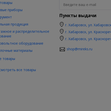
товары
вые приборы
Пункты выдачи
румент
льная продукция
г. Хабаровск, ул. Хабаровс
ажное и распределительное
г. Хабаровск, ул. Красноре
ование
г. Хабаровск, ул. Красноре
овольтное оборудование
shop@mireks.ru
лочные материалы
е товары
смотреть все товары