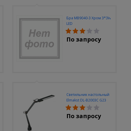
Бра MB9040-3 Хром 3*3W
LED
По запросу
Светильник настольный
Elmakst DL-B2003C G23
черный струбцина
По запросу