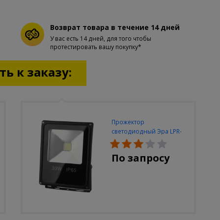
Возврат товара в течение 14 дней
У вас есть 14 дней, для того чтобы
протестировать вашу покупку*
ь к заказу:
Прожектор
светодиодный Эра LPR-
30W-6500K-M
По запросу