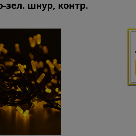
-зел. шнур, контр.