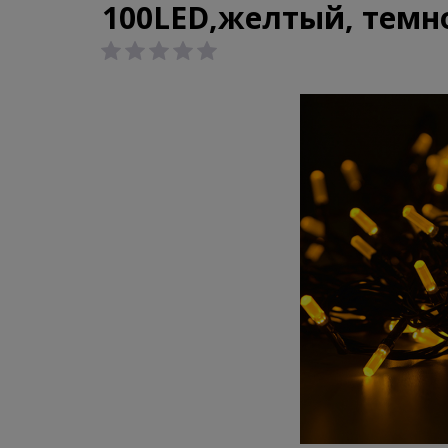
100LED,желтый, темно