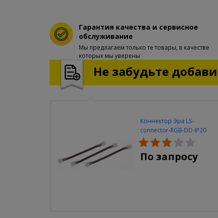
Гарантия качества и сервисное
обслуживание
Мы предлагаем только те товары, в качестве
которых мы уверены
Не забудьте добавит
Коннектор Эра LS-
connector-RGB-DD-IP20
(3шт/уп)
По запросу