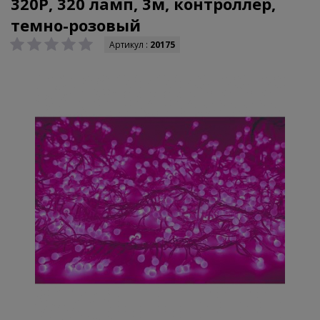
320P, 320 ламп, 3м, контроллер,
темно-розовый
Артикул :
20175