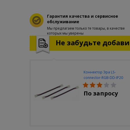
Гарантия качества и сервисное
обслуживание
Мы предлагаем только те товары, в качестве
которых мы уверены
Не забудьте добавит
Коннектор Эра LS-
connector-RGB-DD-IP20
(3шт/уп)
По запросу