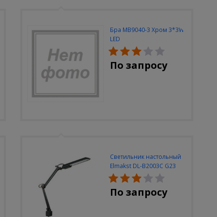
Бра MB9040-3 Хром 3*3W
LED
По запросу
Светильник настольный
Elmakst DL-B2003C G23
черный струбцина
По запросу