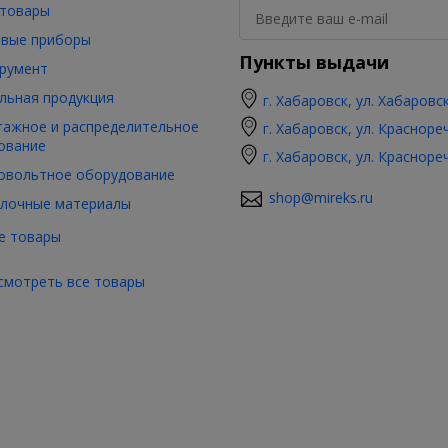
товары
вые приборы
Пункты выдачи
румент
льная продукция
г. Хабаровск, ул. Хабаровс
ажное и распределительное
г. Хабаровск, ул. Красноре
ование
г. Хабаровск, ул. Красноре
овольтное оборудование
shop@mireks.ru
лочные материалы
е товары
смотреть все товары