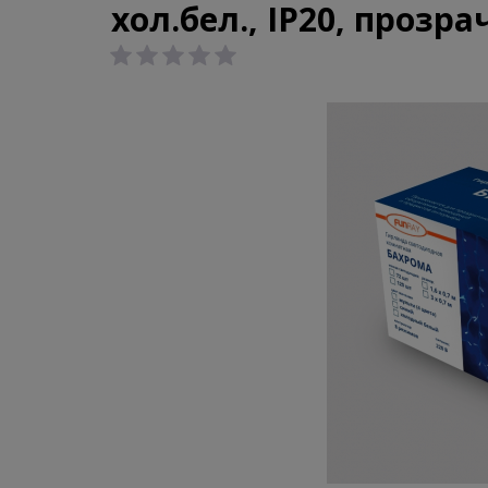
хол.бел., IP20, прозр