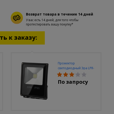
Возврат товара в течение 14 дней
У вас есть 14 дней, для того чтобы
протестировать вашу покупку*
ь к заказу:
Прожектор
светодиодный Эра LPR-
30W-6500K-M
По запросу