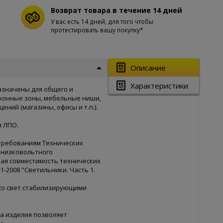
Возврат товара в течение 14 дней
У вас есть 14 дней, для того чтобы
протестировать вашу покупку*
Описание
Характеристики
азначены для общего и
хонные зоны, мебельные ниши,
ний (магазины, офисы и т.п.).
и ЛПО.
 требованиям Технических
 низковольтного
тная совместимость технических
8-1-2008 "Светильники. Часть 1.
со свет стабилизирующими
а изделия позволяет