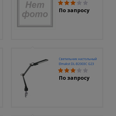
По запросу
Светильник настольный
Elmakst DL-B2003C G23
черный струбцина
По запросу