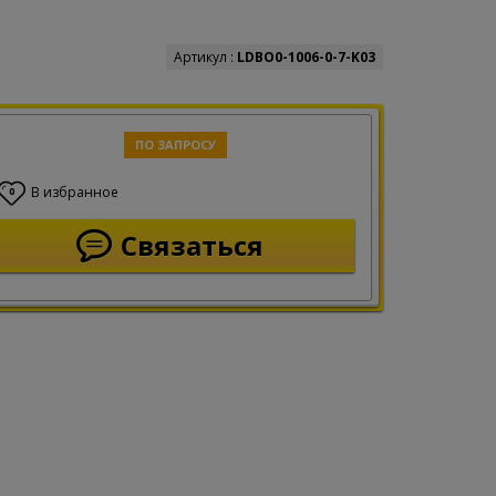
Артикул :
LDBO0-1006-0-7-K03
ПО ЗАПРОСУ
В избранное
0
Связаться