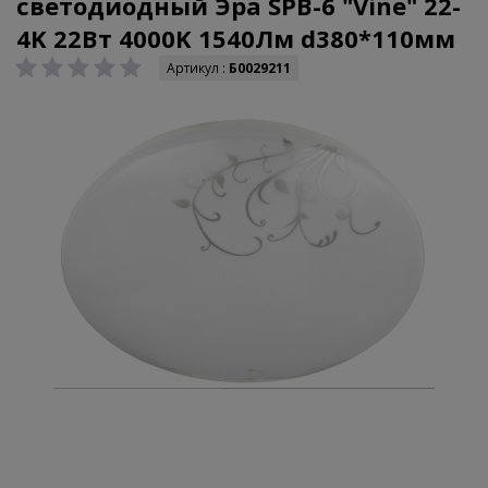
светодиодный Эра SPB-6 "Vine" 22-
4K 22Вт 4000K 1540Лм d380*110мм
Артикул :
Б0029211