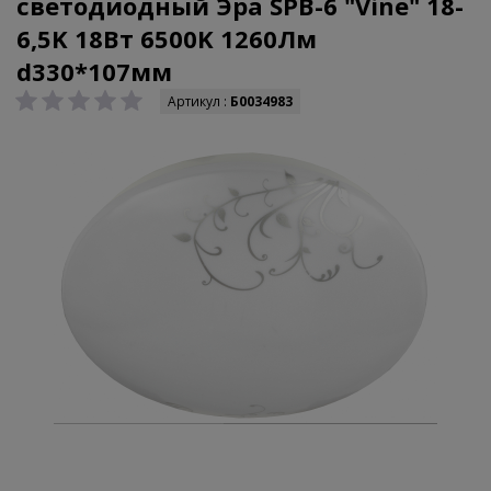
светодиодный Эра SPB-6 "Vine" 18-
6,5K 18Вт 6500K 1260Лм
d330*107мм
Артикул :
Б0034983