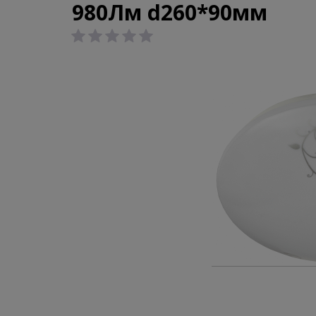
980Лм d260*90мм