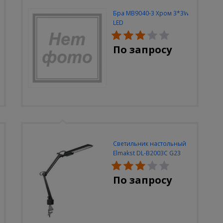
Бра MB9040-3 Хром 3*3W
LED
По запросу
Светильник настольный
Elmakst DL-B2003C G23
черный струбцина
По запросу