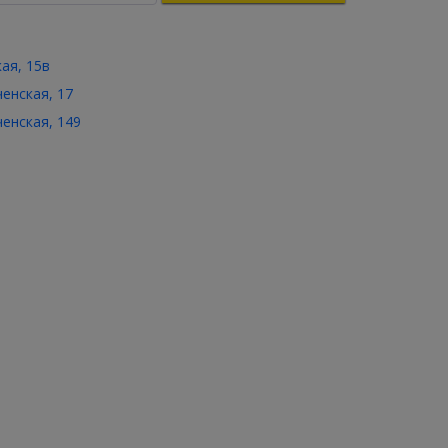
кая, 15в
ченская, 17
ченская, 149