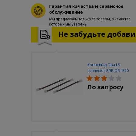
Гарантия качества и сервисное
обслуживание
Мы предлагаем только те товары, в качестве
которых мы уверены
Не забудьте добавит
Коннектор Эра LS-
connector-RGB-DD-IP20
(3шт/уп)
По запросу