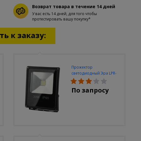
Возврат товара в течение 14 дней
У вас есть 14 дней, для того чтобы
протестировать вашу покупку*
ь к заказу:
Прожектор
светодиодный Эра LPR-
30W-6500K-M
По запросу