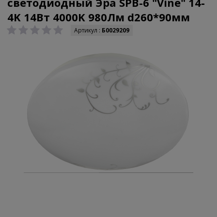
светодиодный Эра SPB-6 "Vine" 14-
4K 14Вт 4000K 980Лм d260*90мм
Артикул :
Б0029209