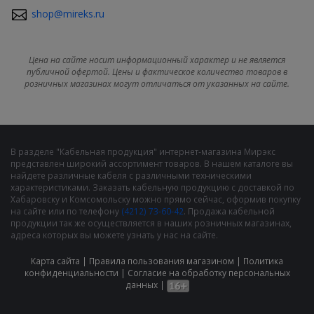
shop@mireks.ru
Цена на сайте носит информационный характер и не является
публичной офертой. Цены и фактическое количество товаров в
розничных магазинах могут отличаться от указанных на сайте.
В разделе "Кабельная продукция" интернет-магазина Мирэкс
представлен широкий ассортимент товаров. В нашем каталоге вы
найдете различные кабеля с различными техническими
характеристиками. Заказать кабельную продукцию с доставкой по
Хабаровску и Комсомольску можно прямо сейчас, оформив покупку
на сайте или по телефону
(4212) 73-60-42
. Продажа кабельной
продукции так же осуществляется в наших розничных магазинах,
адреса которых вы можете узнать у нас на сайте.
Карта сайта
|
Правила пользования магазином
|
Политика
конфиденциальности
|
Cогласие на обработку персональных
данных
|