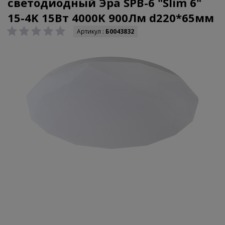
светодиодный Эра SPB-6 "Slim 6"
15-4K 15Вт 4000K 900Лм d220*65мм
Артикул :
Б0043832