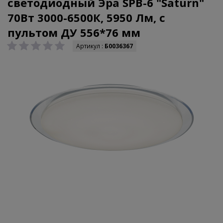
светодиодный Эра SPB-6 "Saturn"
70Вт 3000-6500К, 5950 Лм, с
пультом ДУ 556*76 мм
Артикул :
Б0036367