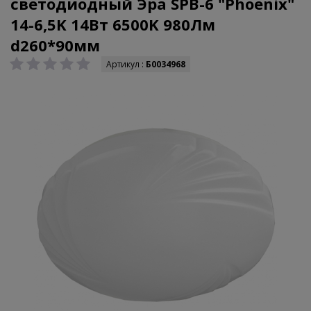
светодиодный Эра SPB-6 "Phoenix"
14-6,5K 14Вт 6500K 980Лм
d260*90мм
Артикул :
Б0034968