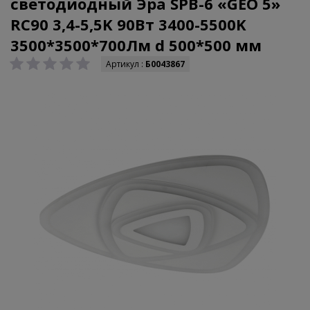
светодиодный Эра SPB-6 «GEO 5»
RC90 3,4-5,5K 90Вт 3400-5500K
3500*3500*700Лм d 500*500 мм
Артикул :
Б0043867