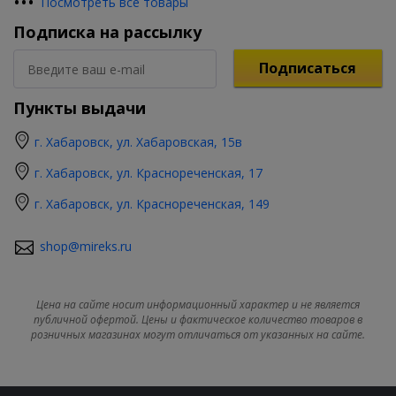
•
•
•
Посмотреть все товары
Подписка на рассылку
Подписаться
Пункты выдачи
г. Хабаровск, ул. Хабаровская, 15в
г. Хабаровск, ул. Краснореченская, 17
г. Хабаровск, ул. Краснореченская, 149
shop@mireks.ru
Цена на сайте носит информационный характер и не является
публичной офертой. Цены и фактическое количество товаров в
розничных магазинах могут отличаться от указанных на сайте.