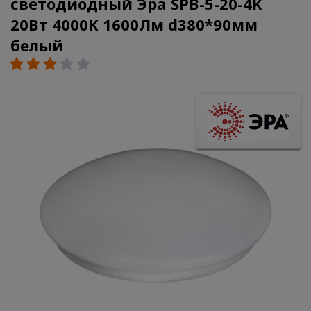
светодиодный Эра SPB-5-20-4K
20Вт 4000K 1600Лм d380*90мм
белый