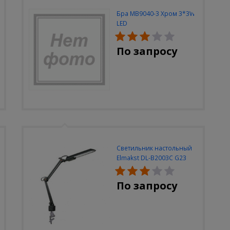
Бра MB9040-3 Хром 3*3W
LED
По запросу
Светильник настольный
Elmakst DL-B2003C G23
черный струбцина
По запросу