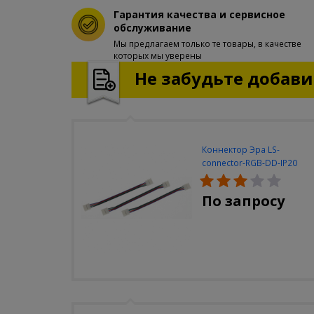
Гарантия качества и сервисное
обслуживание
Мы предлагаем только те товары, в качестве
которых мы уверены
Не забудьте добавит
Коннектор Эра LS-
connector-RGB-DD-IP20
(3шт/уп)
По запросу