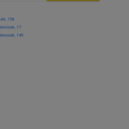
кая, 15в
ченская, 17
ченская, 149