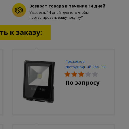
Возврат товара в течение 14 дней
У вас есть 14 дней, для того чтобы
протестировать вашу покупку*
ь к заказу:
Прожектор
светодиодный Эра LPR-
30W-6500K-M
По запросу