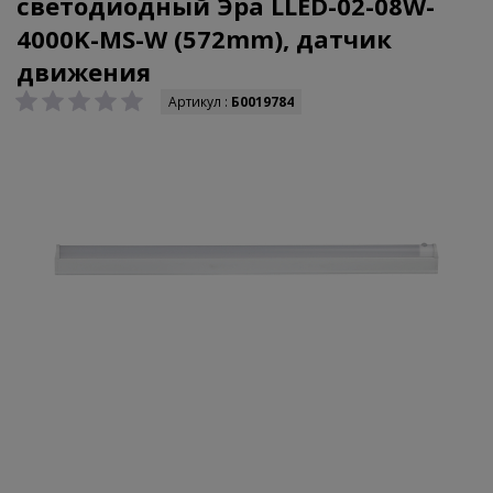
светодиодный Эра LLED-02-08W-
4000K-MS-W (572mm), датчик
движения
Артикул :
Б0019784