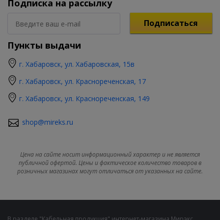
Подписка на рассылку
Подписаться
Пункты выдачи
г. Хабаровск, ул. Хабаровская, 15в
г. Хабаровск, ул. Краснореченская, 17
г. Хабаровск, ул. Краснореченская, 149
shop@mireks.ru
Цена на сайте носит информационный характер и не является
публичной офертой. Цены и фактическое количество товаров в
розничных магазинах могут отличаться от указанных на сайте.
В разделе "Кабельная продукция" интернет-магазина Мирэкс