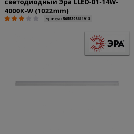
светодиодный Эра LLED-01-14W-
4000K-W (1022mm)
Артикул :
5055398611913