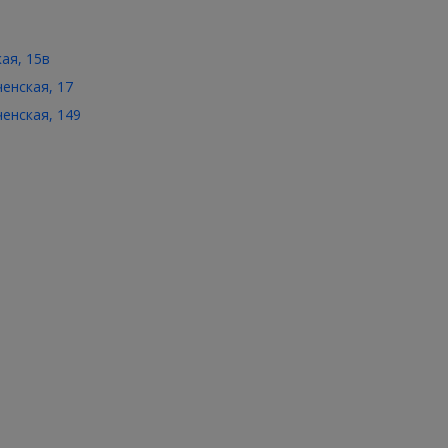
кая, 15в
ченская, 17
ченская, 149