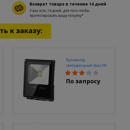
Возврат товара в течение 14 дней
У вас есть 14 дней, для того чтобы
протестировать вашу покупку*
ь к заказу:
Прожектор
светодиодный Эра LPR-
30W-6500K-M
По запросу