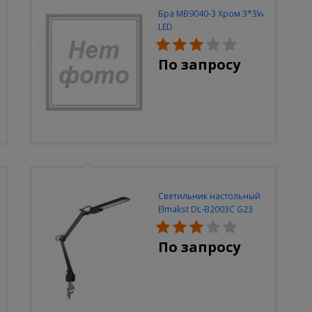
Бра MB9040-3 Хром 3*3W
LED
По запросу
Светильник настольный
Elmakst DL-B2003C G23
черный струбцина
По запросу