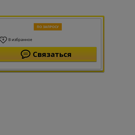
ПО ЗАПРОСУ
В избранное
0
Связаться