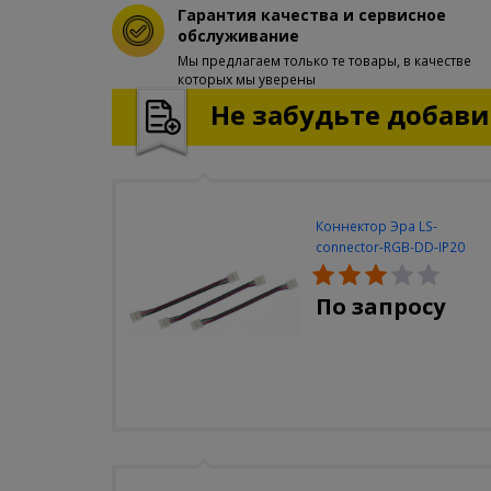
Гарантия качества и сервисное
обслуживание
Мы предлагаем только те товары, в качестве
которых мы уверены
Не забудьте добавит
Коннектор Эра LS-
connector-RGB-DD-IP20
(3шт/уп)
По запросу