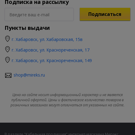
Подписка на рассылку
Подписаться
Пункты выдачи
г. Хабаровск, ул. Хабаровская, 15в
г. Хабаровск, ул. Краснореченская, 17
г. Хабаровск, ул. Краснореченская, 149
shop@mireks.ru
Цена на сайте носит информационный характер и не является
публичной офертой. Цены и фактическое количество товаров в
розничных магазинах могут отличаться от указанных на сайте.
В разделе "Кабельная продукция" интернет-магазина Мирэкс