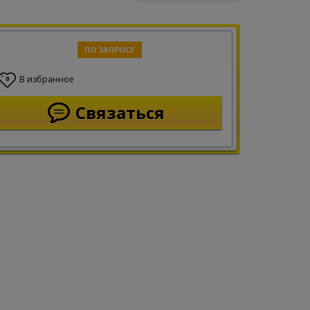
ПО ЗАПРОСУ
В избранное
0
Связаться