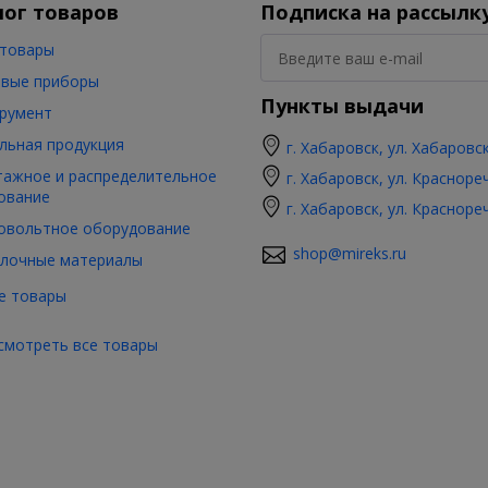
лог товаров
Подписка на рассылк
товары
вые приборы
Пункты выдачи
румент
льная продукция
г. Хабаровск, ул. Хабаровс
ажное и распределительное
г. Хабаровск, ул. Красноре
ование
г. Хабаровск, ул. Красноре
овольтное оборудование
shop@mireks.ru
лочные материалы
е товары
смотреть все товары