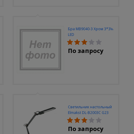
Бра MB9040-3 Хром 3*3W
LED
По запросу
Светильник настольный
Elmakst DL-B2003C G23
черный струбцина
По запросу