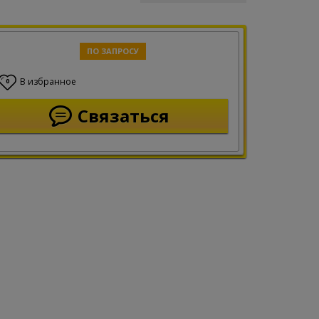
ПО ЗАПРОСУ
В избранное
0
Связаться