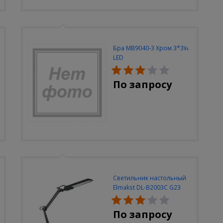
Бра MB9040-3 Хром 3*3W
LED
По запросу
Светильник настольный
Elmakst DL-B2003C G23
черный струбцина
По запросу