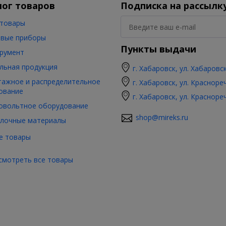
лог товаров
Подписка на рассылк
товары
вые приборы
Пункты выдачи
румент
льная продукция
г. Хабаровск, ул. Хабаровс
ажное и распределительное
г. Хабаровск, ул. Красноре
ование
г. Хабаровск, ул. Красноре
овольтное оборудование
shop@mireks.ru
лочные материалы
е товары
смотреть все товары