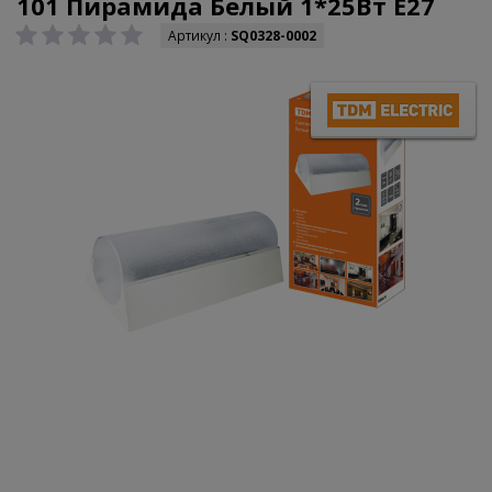
101 Пирамида Белый 1*25Вт E27
Артикул :
SQ0328-0002