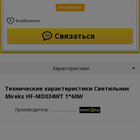
ПО ЗАПРОСУ
В избранное
0
Связаться
Характеристики
Технические характеристики Светильник
Mireks HF-MD034WT 1*60W
Производитель