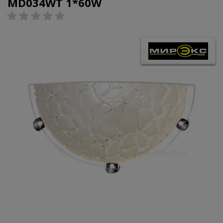
MD034WT 1*60W