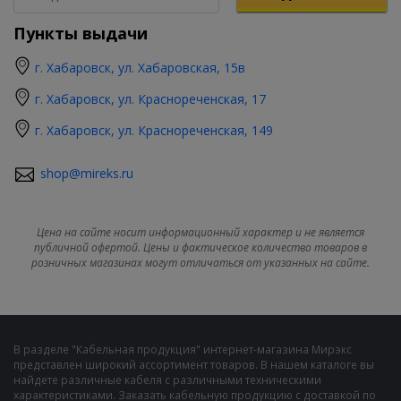
Пункты выдачи
г. Хабаровск, ул. Хабаровская, 15в
г. Хабаровск, ул. Краснореченская, 17
г. Хабаровск, ул. Краснореченская, 149
shop@mireks.ru
Цена на сайте носит информационный характер и не является
публичной офертой. Цены и фактическое количество товаров в
розничных магазинах могут отличаться от указанных на сайте.
В разделе "Кабельная продукция" интернет-магазина Мирэкс
представлен широкий ассортимент товаров. В нашем каталоге вы
найдете различные кабеля с различными техническими
характеристиками. Заказать кабельную продукцию с доставкой по