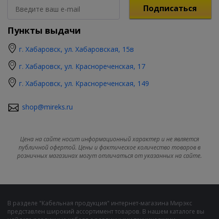
Подписаться
Пункты выдачи
г. Хабаровск, ул. Хабаровская, 15в
г. Хабаровск, ул. Краснореченская, 17
г. Хабаровск, ул. Краснореченская, 149
shop@mireks.ru
Цена на сайте носит информационный характер и не является
публичной офертой. Цены и фактическое количество товаров в
розничных магазинах могут отличаться от указанных на сайте.
В разделе "Кабельная продукция" интернет-магазина Мирэкс
представлен широкий ассортимент товаров. В нашем каталоге вы