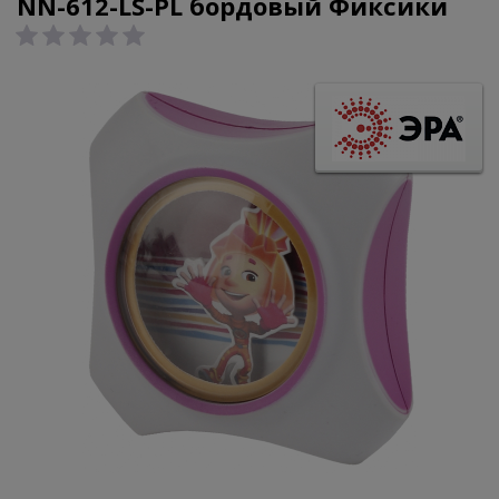
NN-612-LS-PL бордовый Фиксики