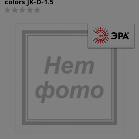
colors JK-D-1.5