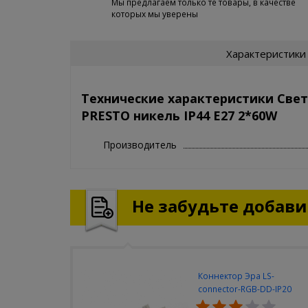
Мы предлагаем только те товары, в качестве
которых мы уверены
Характеристики
Технические характеристики Све
PRESTO никель IP44 E27 2*60W
Производитель
Не забудьте добавит
Коннектор Эра LS-
connector-RGB-DD-IP20
(3шт/уп)