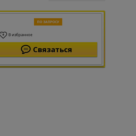
ПО ЗАПРОСУ
В избранное
0
Связаться