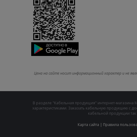
Цена на сайте носит информационный характер и не явл
В разделе "Кабельная продукция" интернет-магазина 
характеристиками. Заказать кабельную продукцию с до
кабельной продукции так 
Карта сайта
|
Правила пользов