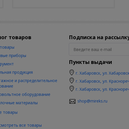
лог товаров
Подписка на рассылк
товары
вые приборы
Пункты выдачи
румент
льная продукция
г. Хабаровск, ул. Хабаровс
ажное и распределительное
г. Хабаровск, ул. Красноре
ование
г. Хабаровск, ул. Красноре
овольтное оборудование
shop@mireks.ru
лочные материалы
е товары
смотреть все товары