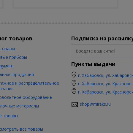
лог товаров
Подписка на рассылк
товары
вые приборы
Пункты выдачи
румент
льная продукция
г. Хабаровск, ул. Хабаровс
ажное и распределительное
г. Хабаровск, ул. Красноре
ование
г. Хабаровск, ул. Красноре
овольтное оборудование
shop@mireks.ru
лочные материалы
е товары
смотреть все товары