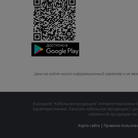
Цена на сайте носит информационный характер и не явл
В разделе "Кабельная продукция" интернет-магазина 
характеристиками. Заказать кабельную продукцию с до
кабельной продукции так 
Карта сайта
|
Правила пользов