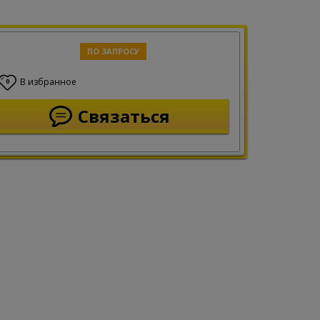
ПО ЗАПРОСУ
В избранное
0
Связаться