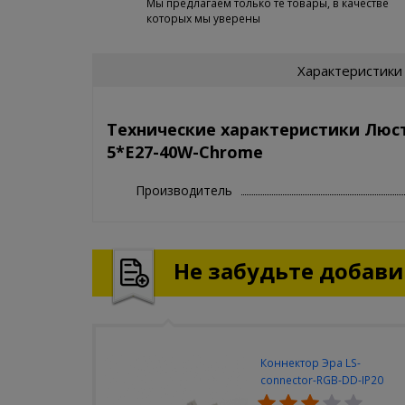
Мы предлагаем только те товары, в качестве
которых мы уверены
Характеристики
Технические характеристики Люстр
5*E27-40W-Chrome
Производитель
Не забудьте добавит
Коннектор Эра LS-
connector-RGB-DD-IP20
(3шт/уп)