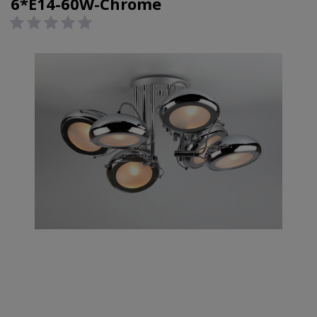
6*E14-60W-Chrome