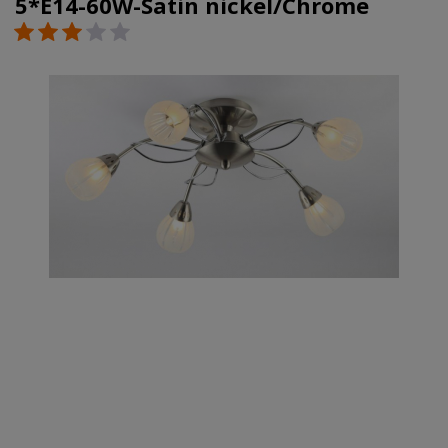
5*E14-60W-Satin nickel/Chrome