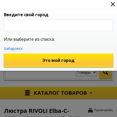
0
0
0
Вход
Введите свой город
Или выберите из списка:
УНИВЕРСАЛЬНЫЙ ИНТЕРНЕТ МАГАЗИН
Хабаровск
УКАЖИТЕ ГОРОД
Это мой город
КАТАЛОГ ТОВАРОВ
Люстра RIVOLI Elba-C-
Распечатать