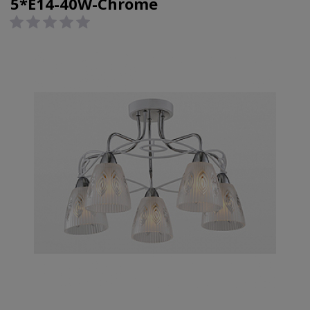
5*E14-40W-Chrome