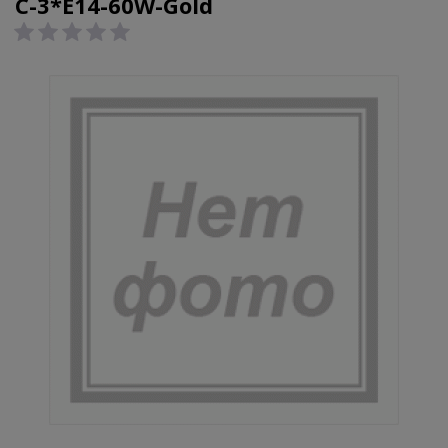
C-3*E14-60W-Gold