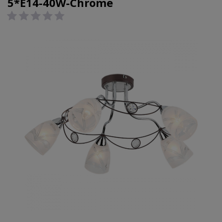
5*E14-40W-Chrome