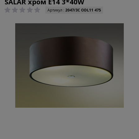
SALAR хром E14 3*40W
Артикул :
2047/3C ODL11 475